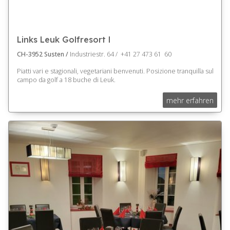
Links Leuk Golfresort l
CH-3952 Susten /
Industriestr. 64 / +41 27 473 61 60
Piatti vari e stagionali, vegetariani benvenuti. Posizione tranquilla sul
campo da golf a 18 buche di Leuk.
mehr erfahren