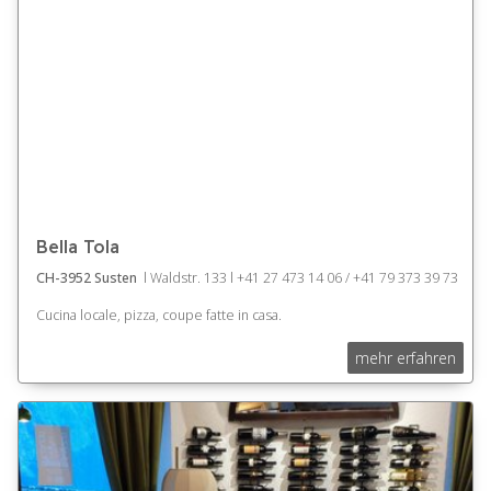
Bella Tola
CH-3952 Susten
l Waldstr. 133 l +41 27 473 14 06 / +41 79 373 39 73
Cucina locale, pizza, coupe fatte in casa.
mehr erfahren