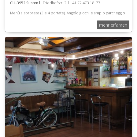
CH-3952 Susten l
Friedhofstr. 2 l +41 27 473 18 77
Menù a sorpresa (3 e 4 portate). Angolo giochi e ampio parcheggio
mehr erfahren