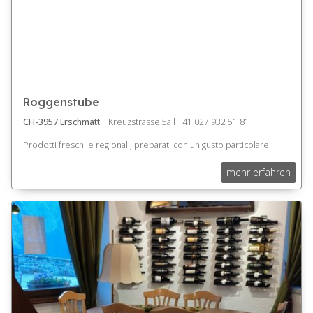
Roggenstube
CH-3957 Erschmatt
l Kreuzstrasse 5a l +41 027 932 51 81
Prodotti freschi e regionali, preparati con un gusto particolare
mehr erfahren