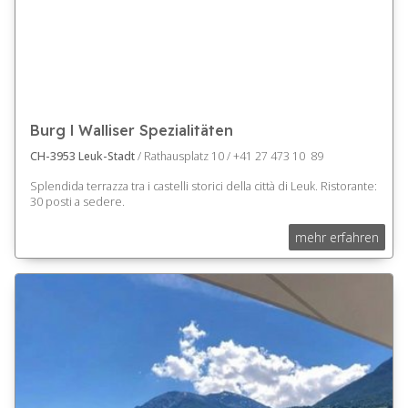
Burg l Walliser Spezialitäten
CH-3953 Leuk-Stadt
/ Rathausplatz 10 / +41 27 473 10 89
Splendida terrazza tra i castelli storici della città di Leuk. Ristorante:
30 posti a sedere.
mehr erfahren