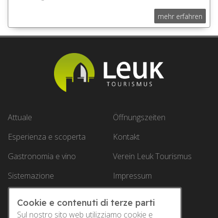
mehr erfahren
Attuale
Öffnungszeiten
Esperienza e scoperta
Kontakt
Gastronomia e vino
Verein Leuk Tourismus
Sistemazione
Impressum
Offerte
Datenschutz
Cookie e contenuti di terze parti
Service
Sul nostro sito web utilizziamo cookie e