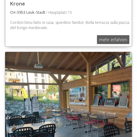
Krone
CH-3953 Leuk-Stadt
/ Hauptplatz 15
Cordon bleu fatto in casa, spiedino flambé. Bella terrazza sulla piazza
del borgo medievale.
mehr erfahren