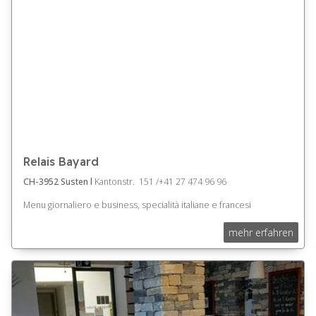
Relais Bayard
CH-3952 Susten l
Kantonstr. 151 /+41 27 474 96 96
Menu giornaliero e business, specialità italiane e francesi
mehr erfahren