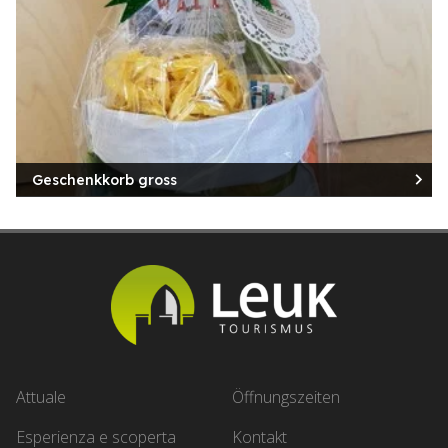
Geschenkkorb gross
Attuale
Öffnungszeiten
Esperienza e scoperta
Kontakt