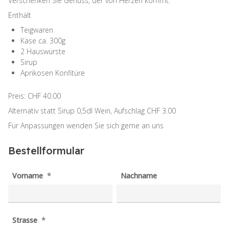
Verschenken Sie Genuss, der von Herzen kommt.
Enthält
Teigwaren
Käse ca. 300g
2 Hauswürste
Sirup
Aprikosen Konfitüre
Preis: CHF 40.00
Alternativ statt Sirup 0,5dl Wein, Aufschlag CHF 3.00
Für Anpassungen wenden Sie sich gerne an uns
Bestellformular
Vorname
Nachname
Strasse