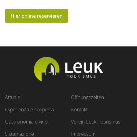
Hier online reservieren
Attuale
Öffnungszeiten
Esperienza e scoperta
Kontakt
Gastronomia e vino
Verein Leuk Tourismus
Sistemazione
Impressum