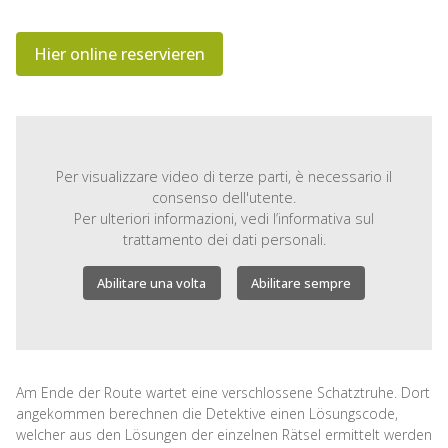
Hier online reservieren
Per visualizzare video di terze parti, è necessario il
consenso dell'utente.
Per ulteriori informazioni, vedi
l’informativa sul
trattamento dei dati personali.
Abilitare una volta
Abilitare sempre
Am Ende der Route wartet eine verschlossene Schatztruhe. Dort
angekommen berechnen die Detektive einen Lösungscode,
welcher aus den Lösungen der einzelnen Rätsel ermittelt werden