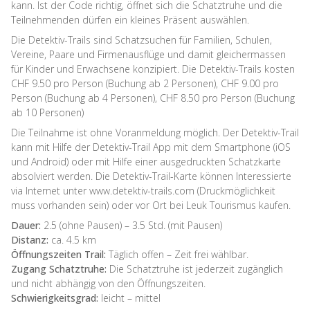
kann. Ist der Code richtig, öffnet sich die Schatztruhe und die
Teilnehmenden dürfen ein kleines Präsent auswählen.
Die Detektiv-Trails sind Schatzsuchen für Familien, Schulen,
Vereine, Paare und Firmenausflüge und damit gleichermassen
für Kinder und Erwachsene konzipiert. Die Detektiv-Trails kosten
CHF 9.50 pro Person (Buchung ab 2 Personen), CHF 9.00 pro
Person (Buchung ab 4 Personen), CHF 8.50 pro Person (Buchung
ab 10 Personen)
Die Teilnahme ist ohne Voranmeldung möglich. Der Detektiv-Trail
kann mit Hilfe der Detektiv-Trail App mit dem Smartphone (iOS
und Android) oder mit Hilfe einer ausgedruckten Schatzkarte
absolviert werden. Die Detektiv-Trail-Karte können Interessierte
via Internet unter www.detektiv-trails.com (Druckmöglichkeit
muss vorhanden sein) oder vor Ort bei Leuk Tourismus kaufen.
Dauer:
2.5 (ohne Pausen) – 3.5 Std. (mit Pausen)
Distanz:
ca. 4.5 km
Öffnungszeiten Trail:
Täglich offen – Zeit frei wählbar.
Zugang Schatztruhe:
Die Schatztruhe ist jederzeit zugänglich
und nicht abhängig von den Öffnungszeiten.
Schwierigkeitsgrad:
leicht – mittel