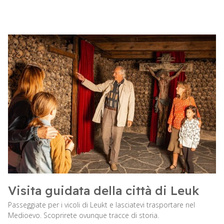
Visita guidata della città di Leuk
Passeggiate per i vicoli di Leukt e lasciatevi trasportare nel
Medioevo. Scoprirete ovunque tracce di storia.