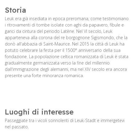
Storia
Leuk era già insediata in epoca preromana, come testimoniano
i ritrovamenti di tombe isolate con aghi da papavero, fibule e
ganci da cintura del periodo Latène. Nel VI secolo, Leuk
apparteneva alla corona del re borgognone Sigismondo, che la
donò all'abbazia di Saint-Maurice. Nel 2015 la città di Leuk ha
potuto celebrare la festa per il 1500° anniversario della sua
fondazione. La popolazione celtica romanizzata di Leuk è stata
gradualmente germanizzata verso la fine del millennio
dall'immigrazione degli alemanni, ma nel XIV secolo era ancora
presente una forte minoranza romanica.
Luoghi di interesse
Passeggiate tra i vicoli sonnolenti di Leuk-Stadt e immergetevi
nel passato.