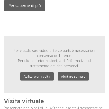
Per saperne di più
Per visualizzare video di terze parti, è necessario il
consenso dell'utente.
Per ulteriori informazioni, vedi
l’informativa sul
trattamento dei dati personali.
Abilitare una volta
Abilitare sempre
Visita virtuale
Passeggiate per i vicoli di Leuk-Stadt e lasciatevi trasportare nel