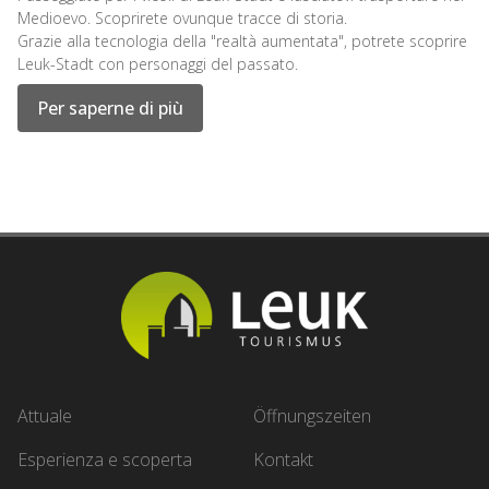
Medioevo. Scoprirete ovunque tracce di storia.
Grazie alla tecnologia della "realtà aumentata", potrete scoprire
Leuk-Stadt con personaggi del passato.
Per saperne di più
Attuale
Öffnungszeiten
Esperienza e scoperta
Kontakt