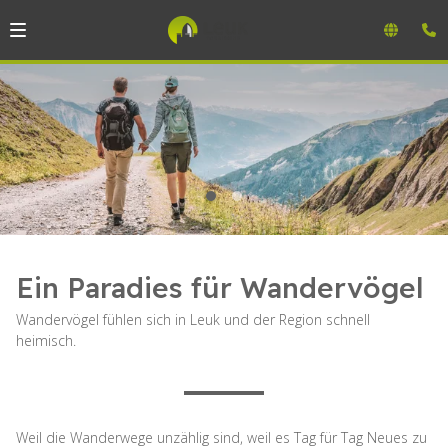
Ein Paradies für Wandervögel
Wandervögel fühlen sich in Leuk und der Region schnell
heimisch.
Weil die Wanderwege unzählig sind, weil es Tag für Tag Neues zu