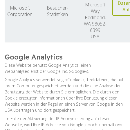
Date
Microsoft
Microsoft
Besucher-
Anb
Way
Corporation
Statistiken
Redmond,
WA 98052-
6399
USA
Google Analytics
Diese Website benutzt Google Analytics, einen
Webanalysedienst der Google Inc. (»Google«).
Google Analytics verwendet sog. »Cookies«, Textdateien, die auf
Ihrem Computer gespeichert werden und die eine Analyse der
Benutzung der Website durch Sie ermöglichen. Die durch den
Cookie erzeugten Informationen über Ihre Benutzung dieser
Website werden in der Regel an einen Server von Google in den
USA übertragen und dort gespeichert.
Im Falle der Aktivierung der IP-Anonymisierung auf dieser
Webseite, wird Ihre IP-Adresse von Google jedoch innerhalb von