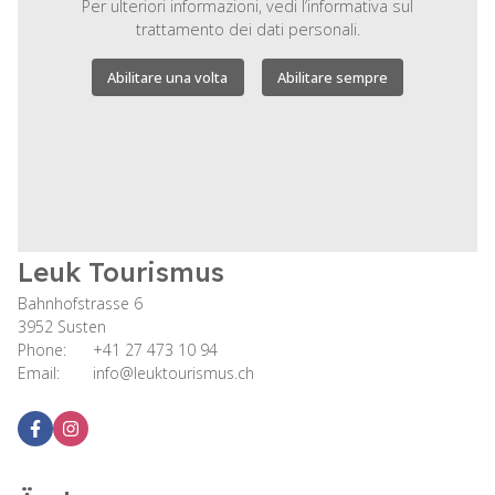
Per ulteriori informazioni, vedi
l’informativa sul
trattamento dei dati personali.
Abilitare una volta
Abilitare sempre
Leuk Tourismus
Bahnhofstrasse 6
3952 Susten
Phone:
+41 27 473 10 94
Email:
info@leuktourismus.ch