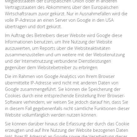
Mitgliedstaaten der Europäischen Union oder in anderen
Vertragsstaaten des Abkommens über den Europäischen
Wirtschaftsraum zuvor gekürzt. Nur in Ausnahmefällen wird die
volle IP-Adresse an einen Server von Google in den USA
übertragen und dort gekürzt.
Im Auftrag des Betreibers dieser Website wird Google diese
Informationen benutzen, um Ihre Nutzung der Website
auszuwerten, um Reports über die Websiteaktivitäten
zusammenzustellen und um weitere mit der Websitenutzung
und der Internetnutzung verbundene Dienstleistungen
gegenüber dem Websitebetreiber zu erbringen.
Die im Rahmen von Google Analytics von Ihrem Browser
übermittelte IP-Adresse wird nicht mit anderen Daten von
Google zusammengeführt. Sie können die Speicherung der
Cookies durch eine entsprechende Einstellung Ihrer Browser-
Software verhindern; wir weisen Sie jedoch darauf hin, dass Sie
in diesem Fall gegebenenfalls nicht sämtliche Funktionen dieser
Website vollumfänglich werden nutzen können.
Sie können darüber hinaus die Erfassung der durch das Cookie
erzeugten und auf Ihre Nutzung der Website bezogenen Daten
(inkl. Ihrer IP-Adresse) an Google sowie die Verarbeitung dieser