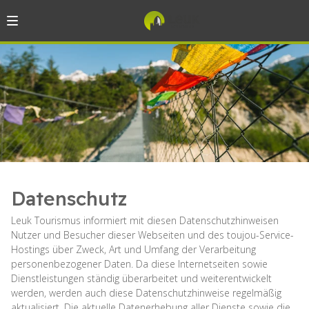
Datenschutz
Leuk Tourismus informiert mit diesen Datenschutzhinweisen
Nutzer und Besucher dieser Webseiten und des toujou-Service-
Hostings über Zweck, Art und Umfang der Verarbeitung
personenbezogener Daten. Da diese Internetseiten sowie
Dienstleistungen ständig überarbeitet und weiterentwickelt
werden, werden auch diese Datenschutzhinweise regelmäßig
aktualisiert. Die aktuelle Datenerhebung aller Dienste sowie die