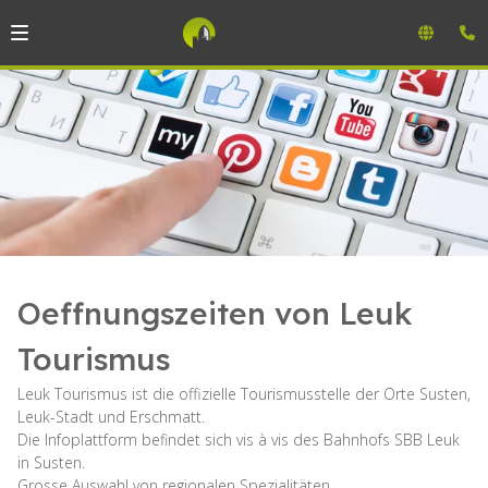
Oeffnungszeiten von Leuk
Tourismus
Leuk Tourismus ist die offizielle Tourismusstelle der Orte Susten,
Leuk-Stadt und Erschmatt.
Die Infoplattform befindet sich vis à vis des Bahnhofs SBB Leuk
in Susten.
Grosse Auswahl von regionalen Spezialitäten.