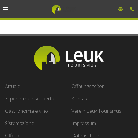
Attuale
Öffnungszeiten
Esperienza e scoperta
Kontakt
Gastronomia e vino
Verein Leuk Tourismus
Sistemazione
Impressum
Offerte
Datenschutz