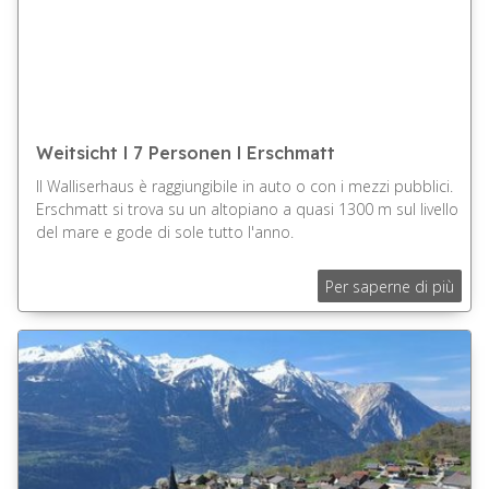
Weitsicht l 7 Personen l Erschmatt
Il Walliserhaus è raggiungibile in auto o con i mezzi pubblici.
Erschmatt si trova su un altopiano a quasi 1300 m sul livello
del mare e gode di sole tutto l'anno.
Per saperne di più