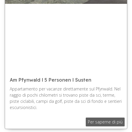
Am Pfynwald l 5 Personen l Susten
Appartamento per vacanze direttamente sul Pfynwald. Nel
raggio di pochi chilometri si trovano piste da sci, terme,
piste ciclabili, campi da golf, piste da sci di fondo e sentieri
escursionistici.
Per saperne di più