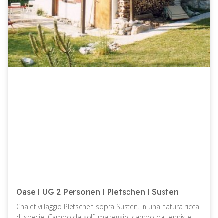
Oase l UG 2 Personen l Pletschen l Susten
Chalet villaggio Pletschen sopra Susten. In una natura ricca
di specie. Campo da golf, maneggio, campo da tennis e