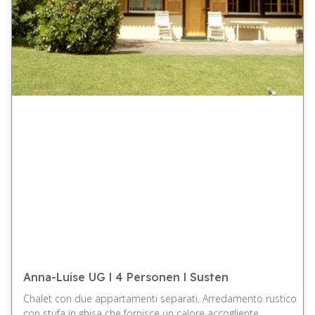
Anna-Luise UG l 4 Personen l Susten
Chalet con due appartamenti separati. Arredamento rustico
con stufa in ghisa che fornisce un calore accogliente.