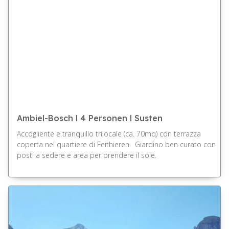
Ambiel-Bosch l 4 Personen l Susten
Accogliente e tranquillo trilocale (ca. 70mq) con terrazza
coperta nel quartiere di Feithieren. Giardino ben curato con
posti a sedere e area per prendere il sole.