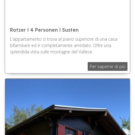
Rotzer l 4 Personen l Susten
L'appartamento si trova al piano superiore di una casa
bifamiliare ed è completamente arredato. Offre una
splendida vista sulle montagne del Vallese.
Per saperne di più