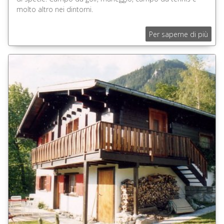
molto altro nei dintorni.
Per saperne di più