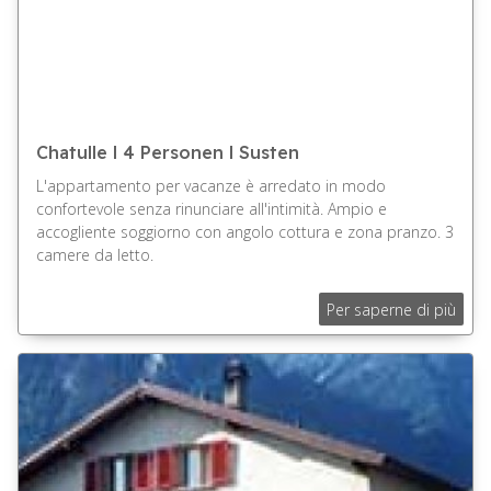
Chatulle l 4 Personen l Susten
L'appartamento per vacanze è arredato in modo
confortevole senza rinunciare all'intimità. Ampio e
accogliente soggiorno con angolo cottura e zona pranzo. 3
camere da letto.
Per saperne di più