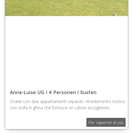
Anna-Luise UG l 4 Personen l Susten
Chalet con due appartamenti separati. Arredamento rustico
con stufa in ghisa che fornisce un calore accogliente.
Per saperne di più