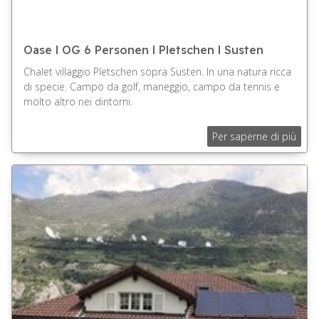
Oase l OG 6 Personen l Pletschen l Susten
Chalet villaggio Pletschen sopra Susten. In una natura ricca
di specie. Campo da golf, maneggio, campo da tennis e
molto altro nei dintorni.
Per saperne di più