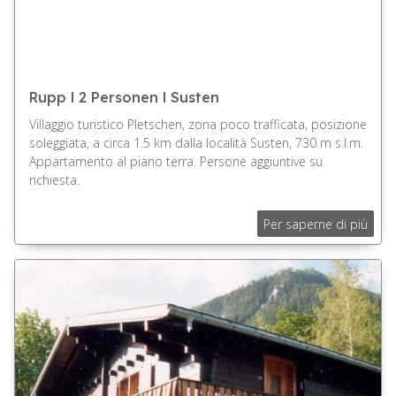
Rupp l 2 Personen l Susten
Villaggio turistico Pletschen, zona poco trafficata, posizione
soleggiata, a circa 1.5 km dalla località Susten, 730 m s.l.m.
Appartamento al piano terra. Persone aggiuntive su
richiesta.
Per saperne di più