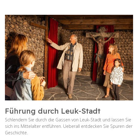
Führung durch Leuk-Stadt
Schlendern Sie durch die Gassen von Leuk-Stadt und lassen Sie
sich ins Mittelalter entführen. Ueberall entdecken Sie Spuren der
Geschichte.