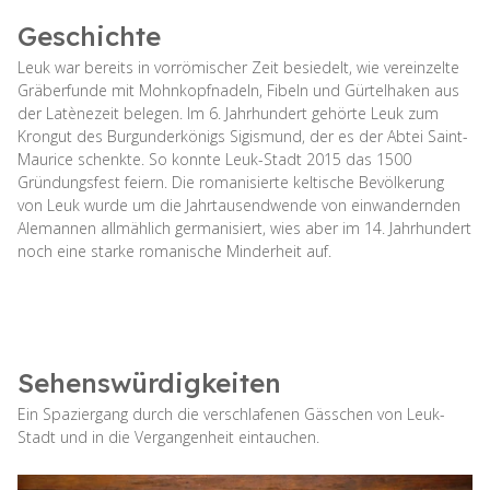
Geschichte
Leuk war bereits in vorrömischer Zeit besiedelt, wie vereinzelte
Gräberfunde mit Mohnkopfnadeln, Fibeln und Gürtelhaken aus
der Latènezeit belegen. Im 6. Jahrhundert gehörte Leuk zum
Krongut des Burgunderkönigs Sigismund, der es der Abtei Saint-
Maurice schenkte. So konnte Leuk-Stadt 2015 das 1500
Gründungsfest feiern. Die romanisierte keltische Bevölkerung
von Leuk wurde um die Jahrtausendwende von einwandernden
Alemannen allmählich germanisiert, wies aber im 14. Jahrhundert
noch eine starke romanische Minderheit auf.
Sehenswürdigkeiten
Ein Spaziergang durch die verschlafenen Gässchen von Leuk-
Stadt und in die Vergangenheit eintauchen.