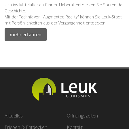
sich ins Mittelalter entführen. Ueberall entdecken Sie Spuren der
Geschichte.
Mit der Technik von "Augmented Reality" können Sie Leuk-Stadt
mit Persönlichkeiten aus der Vergangenheit entdecken.
mehr erfahren
Aktuelles
Öffnungszeiten
Erleben & Entdecken
Kontakt