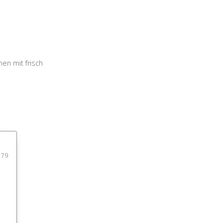
en mit frisch
 79