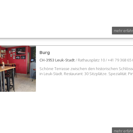
mehr erfah
Burg
CH-3953 Leuk-Stadt
/ Rathausplatz 10 / +41 79 368 65 
Schöne Terrasse zwischen den historischen Schlöss
in Leuk-Stadt. Restaurant: 30 Sitzplätze. Spezialität: Pi
mehr erfah