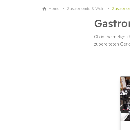
Home
Gastronomie & Wein
Gastrono
Gastro
Ob im heimeligen B
zubereiteten Geric