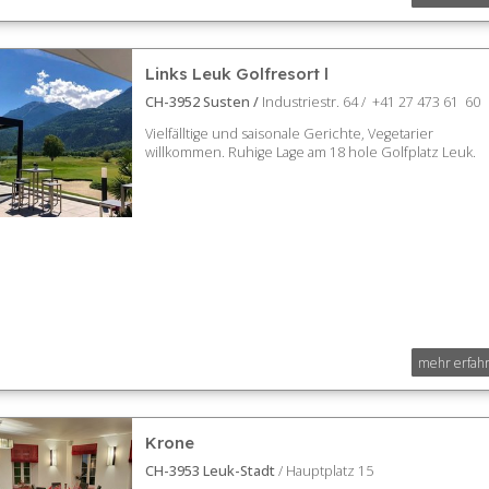
Links Leuk Golfresort l
CH-3952 Susten /
Industriestr. 64 / +41 27 473 61 60
Vielfälltige und saisonale Gerichte, Vegetarier
willkommen. Ruhige Lage am 18 hole Golfplatz Leuk.
mehr erfah
Krone
CH-3953 Leuk-Stadt
/ Hauptplatz 15