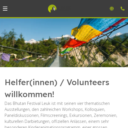
Helfer(innen) / Volunteers
willkommen!
Das Bhutan Festival Leuk ist mit seinen vier thematischen
Ausstellungen, den zahlreichen Workshops, Kolloquien,
Paneldiskussionen, Filmscreenings, Exkursionen, Zeremonien,
kulturellen Darbietungen, offiziellen Anlässen, einem sehr
besonderen Kinderanimationsprogramm, einer grossen