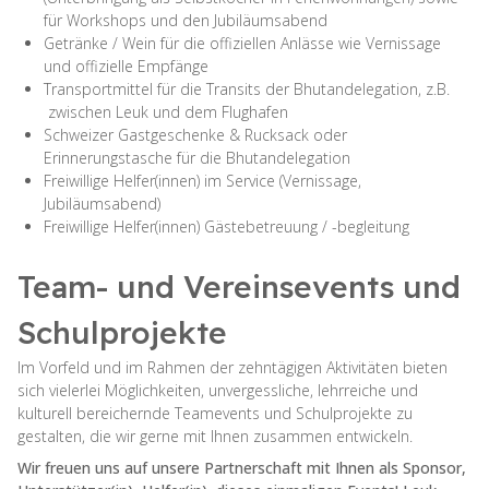
für Workshops und den Jubiläumsabend
Getränke / Wein für die offiziellen Anlässe wie Vernissage
und offizielle Empfänge
Transportmittel für die Transits der Bhutandelegation, z.B.
zwischen Leuk und dem Flughafen
Schweizer Gastgeschenke & Rucksack oder
Erinnerungstasche für die Bhutandelegation
Freiwillige Helfer(innen) im Service (Vernissage,
Jubiläumsabend)
Freiwillige Helfer(innen) Gästebetreuung / -begleitung
Team- und Vereinsevents und
Schulprojekte
Im Vorfeld und im Rahmen der zehntägigen Aktivitäten bieten
sich vielerlei Möglichkeiten, unvergessliche, lehrreiche und
kulturell bereichernde Teamevents und Schulprojekte zu
gestalten, die wir gerne mit Ihnen zusammen entwickeln.
Wir freuen uns auf unsere Partnerschaft mit Ihnen als Sponsor,