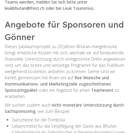
Teams werden, melden Sie sich bitte unter
leukbhutan@frest.ch
oder bei Leuk Tourismus.
Angebote für Sponsoren und
Gönner
Dieses Jubiläumsprojekt zu 20 Jahren Bhutan-Hängebrücke
bringt erhebliche Kosten mit sich, weshalb wir auf bedeutende
finanzielle Unterstützung durch wohlgesinnte Dritte angewiesen
sind, um das breite und vielseitige Programm für das Publikum
weitgehend kostenlos anbieten zu können. Gerne sind wir
bereit, gemeinsam mit Ihnen ein auf
Ihre Wünsche und
Kommunikations- und Marketingziele zugeschnittenes
Sponsoringpaket
oder ein Angebot für einen
Teamevent
zu
erarbeiten.
Wir suchen zudem auch
nicht-monetäre Unterstützung durch
Sachsponsoring
, wie zum Beispiel
Gutscheine für die Tombola
Lebensmittel für die Verpflegung der Gäste aus Bhutan
(Unterbringung als Selbstkocher in Ferienwohnungen) sowie