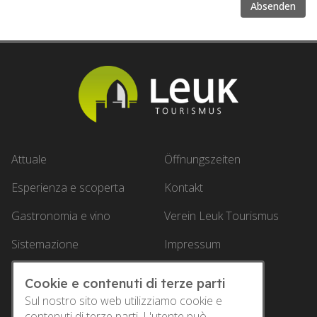
Absenden
Attuale
Öffnungszeiten
Esperienza e scoperta
Kontakt
Gastronomia e vino
Verein Leuk Tourismus
Sistemazione
Impressum
Offerte
Datenschutz
Cookie e contenuti di terze parti
Service
Sul nostro sito web utilizziamo cookie e
contenuti di terze parti. L'utente può