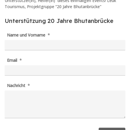
Unterstützer(in), Helfer(in) dieses einmaligen Events! Leuk
Tourismus, Projektgruppe “20 Jahre Bhutanbrücke”
Unterstützung 20 Jahre Bhutanbrücke
Name und Vorname
Email
Nachricht