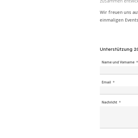
zusammen entwick
Wir freuen uns au
einmaligen Events
Unterstützung 2
Name und Vorname
Email
Nachricht