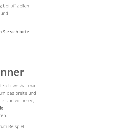
bei offiziellen
 und
Sie sich bitte
önner
 sich, weshalb wir
 um das breite und
 sind wir bereit,
le
ten.
 zum Beispiel