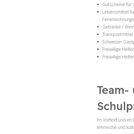
Gutscheine für
Lebensmittel fü
Ferienwohnunge
Getränke / Wein 
Transportmittel
Schweizer Gast
Freiwillige Helf
Freiwillige Helf
Team- 
Schulp
Im Vorfeld und im 
lehrreiche und kul