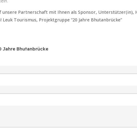
eln.
f unsere Partnerschaft mit Ihnen als Sponsor, Unterstützer(in), 
! Leuk Tourismus, Projektgruppe “20 Jahre Bhutanbrücke”
0 Jahre Bhutanbrücke