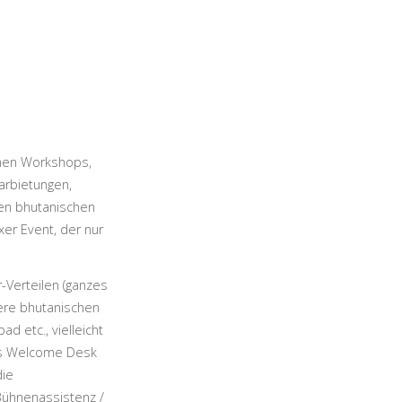
chen Workshops,
arbietungen,
sen bhutanischen
er Event, der nur
-Verteilen (ganzes
nsere bhutanischen
d etc., vielleicht
ürs Welcome Desk
die
 Bühnenassistenz /