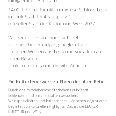
info@leuktourismus.ch
14:00 Uhr Treffpunkt Turmwiese Schloss Leuk
in Leuk-Stadt l Rathausplatz 1
offizieller Start der Kultur und Wein 2027.
Wir freuen uns auf einen kulturell,
kulinarischen Rundgang, begleitet von
leckeren Weinen aus Leuk und vor allem auf
Ihren Besuch.
Leuk Tourismus und die Vitis Antiqua
Ein Kulturfeuerwerk zu Ehren der alten Rebe
Durch das mittelalterliche Städtchen Leuk-Stadt
schlendern, historische Stätten besuchen,
Weinspezialitäten und kulinarischen Häppchen degustieren,
begleitet von kulturellen Highlights. Das ist die LEUKER
KULTOUR und WEIN.