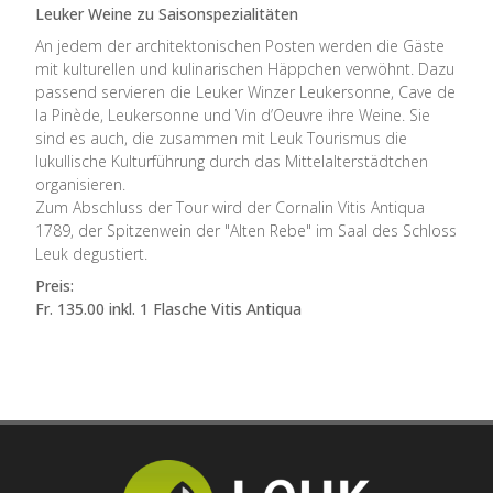
Leuker Weine zu Saisonspezialitäten
An jedem der architektonischen Posten werden die Gäste
mit kulturellen und kulinarischen Häppchen verwöhnt. Dazu
passend servieren die Leuker Winzer Leukersonne, Cave de
la Pinède, Leukersonne und Vin d’Oeuvre ihre Weine. Sie
sind es auch, die zusammen mit Leuk Tourismus die
lukullische Kulturführung durch das Mittelalterstädtchen
organisieren.
Zum Abschluss der Tour wird der Cornalin Vitis Antiqua
1789, der Spitzenwein der "Alten Rebe" im Saal des Schloss
Leuk degustiert.
Preis:
Fr. 135.00 inkl. 1 Flasche Vitis Antiqua