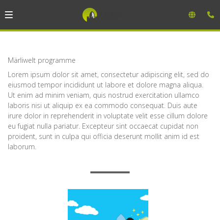
Märliwelt programme
Lorem ipsum dolor sit amet, consectetur adipiscing elit, sed do
eiusmod tempor incididunt ut labore et dolore magna aliqua.
Ut enim ad minim veniam, quis nostrud exercitation ullamco
laboris nisi ut aliquip ex ea commodo consequat. Duis aute
irure dolor in reprehenderit in voluptate velit esse cillum dolore
eu fugiat nulla pariatur. Excepteur sint occaecat cupidat non
proident, sunt in culpa qui officia deserunt mollit anim id est
laborum.