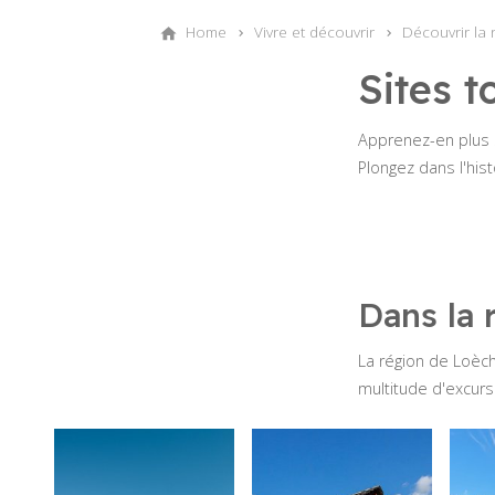
Home
Vivre et découvrir
Découvrir la 
Sites t
Apprenez-en plus s
Plongez dans l'his
Dans la 
La région de Loèch
multitude d'excurs