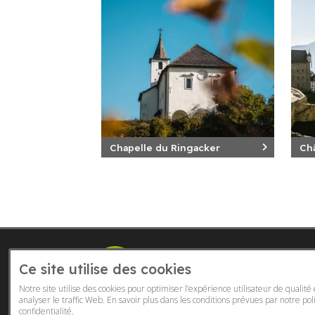
Chapelle du Ringacker
Ch
Actuali
Ce site utilise des cookies
Vivre e
Notre site utilise des cookies pour optimiser l’expérience utilisateur de qualité
Gastro
analyser le traffic Web. En savoir plus dans les conditions prévues par notre
pol
Héber
confidentialité.