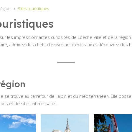
région
Sites touristiques
ouristiques
ur les impressionnantes curiosités de Loèche-Ville et de la région
toire, admirez des chefs-d'œuvre architecturaux et découvrez des hau
région
e se trouve au carrefour de l'alpin et du méditerranéen. Elle possè
ions et de sites intéressants.