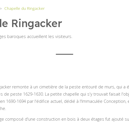
Chapelle du Ringacker
le Ringacker
es baroques accueillent les visiteurs.
ngacker remonte à un cimetière de la peste entouré de murs, qui a
 de peste 1629-1630. La petite chapelle qui s'y trouvait faisait l'ob
en 1690-1694 par l'édifice actuel, dédié à l'Immaculée Conception, e
he.
ge composé d'une construction en bois à deux étages fut ajouté su