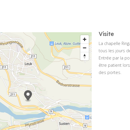
Visite
La chapelle Rin
tous les jours d
Entrée par la port
être patient lor
des portes.