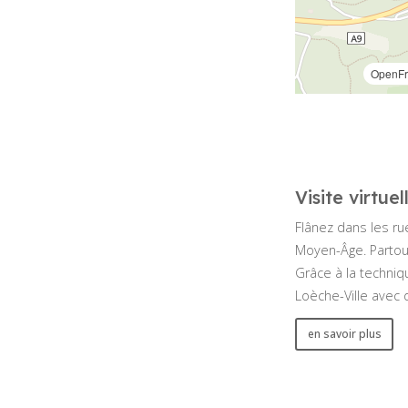
Visite virtue
Flânez dans les ru
Moyen-Âge. Partout
Grâce à la techniq
Loèche-Ville avec
en savoir plus