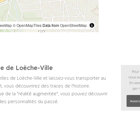
lle de Loèche-Ville
Pour 
nous av
elles de Loèche-Ville et laissez-vous transporter au
En savo
, vous découvrirez des traces de l'histoire.
par 
ue de la "réalité augmentée", vous pouvez découvrir
 des personnalités du passé.
Autoris