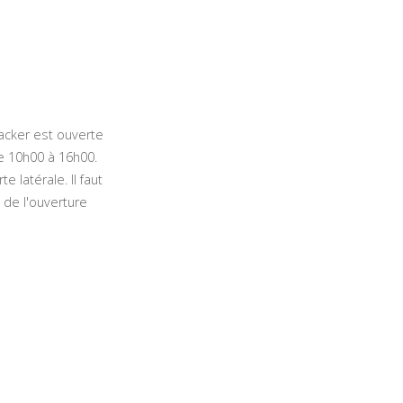
gacker est ouverte
e 10h00 à 16h00.
e latérale. Il faut
s de l'ouverture