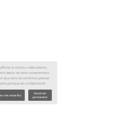
afficher le contenu vidéo externe,
ons besoin de votre consentement.
ir plus dans les conditions prévues
notre
politique de confidentialité.
Autoriser
er une seule fois
permanent