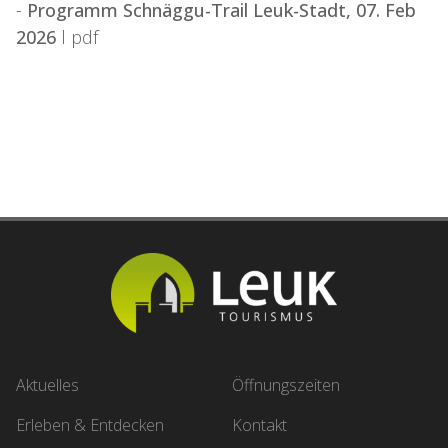
-
Programm Schnäggu-Trail Leuk-Stadt, 07. Feb
2026
l pdf
Aktuelles
Öffnungszeiten
Erleben & Entdecken
Kontakt