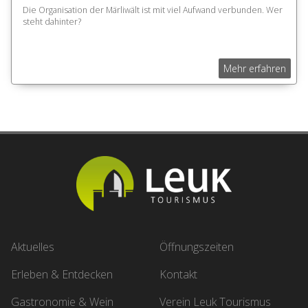
Die Organisation der Märliwält ist mit viel Aufwand verbunden. Wer
steht dahinter?
Mehr erfahren
Aktuelles
Öffnungszeiten
Erleben & Entdecken
Kontakt
Gastronomie & Wein
Verein Leuk Tourismus