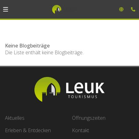
Keine Blogbeiträge
Die Liste enthält keine Blogbeiträge.
Aktuelles
Öffnungszeiten
Erleben & Entdecken
Kontakt