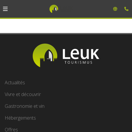
Actualités
Vivre et découvrir
Gastronomie et vin
Hébergements
Offres